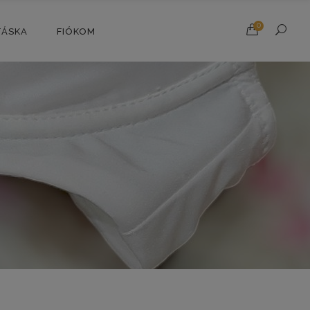
0
TÁSKA
FIÓKOM