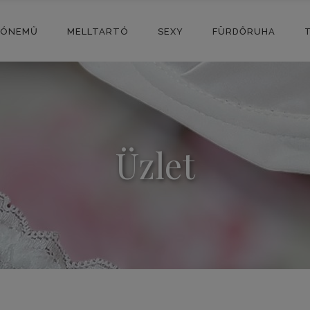
SÓNEMŰ
MELLTARTÓ
SEXY
FÜRDŐRUHA
Üzlet