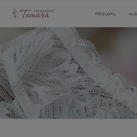
FŐOLDAL
AL