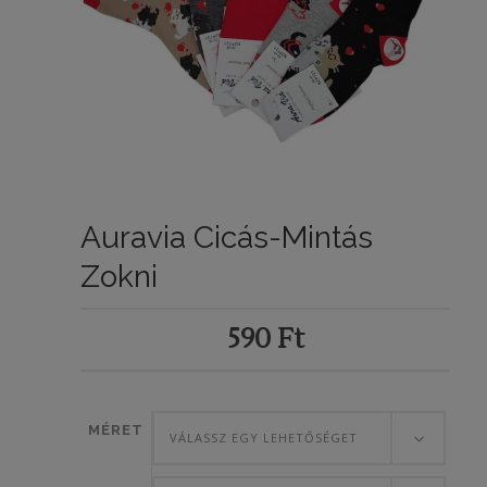
Auravia Cicás-Mintás
Zokni
590
Ft
MÉRET
VÁLASSZ EGY LEHETŐSÉGET