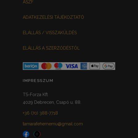
ÁSZF
ADATKEZELÉSI TÁJÉKOZTATÓ
ELÁLLÁS / VISSZAKÜLDÉS
ELÁLLÁS A SZERZŐDÉSTŐL
IMPRESSZUM
TS-Forza Kft
4029 Debrecen, Csapó u. 88.
+36 (70) 388-7718
tamarafehernemu@gmail.com