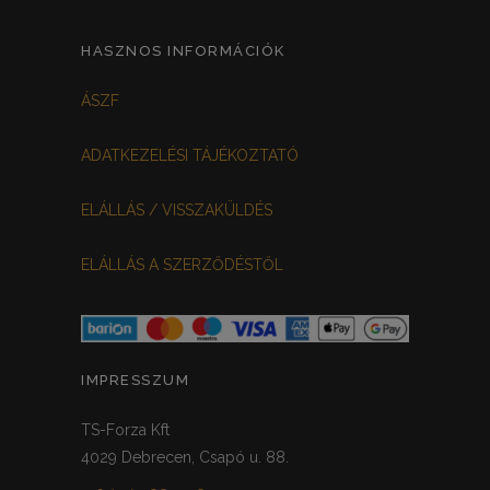
HASZNOS INFORMÁCIÓK
ÁSZF
ADATKEZELÉSI TÁJÉKOZTATÓ
ELÁLLÁS / VISSZAKÜLDÉS
ELÁLLÁS A SZERZŐDÉSTŐL
IMPRESSZUM
TS-Forza Kft
4029 Debrecen, Csapó u. 88.