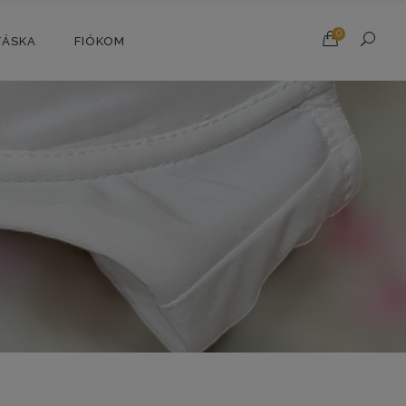
0
TÁSKA
FIÓKOM