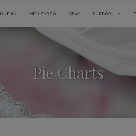
SÓNEMŰ
MELLTARTÓ
SEXY
FÜRDŐRUHA
Pie Charts