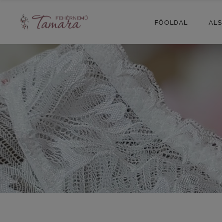
FŐOLDAL
AL